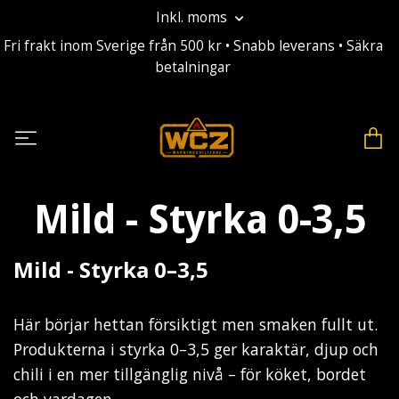
Inkl. moms
Fri frakt inom Sverige från 500 kr • Snabb leverans • Säkra
betalningar
Mild - Styrka 0-3,5
Mild - Styrka 0–3,5
Här börjar hettan försiktigt men smaken fullt ut.
Produkterna i styrka 0–3,5 ger karaktär, djup och
chili i en mer tillgänglig nivå – för köket, bordet