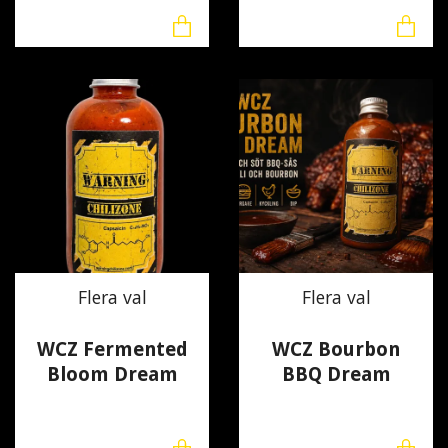
Flera val
Flera val
WCZ Fermented
WCZ Bourbon
Bloom Dream
BBQ Dream
135 kr
100 kr