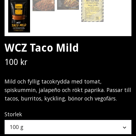
WCZ Taco Mild
100 kr
Mild och fyllig tacokrydda med tomat,
spiskummin, jalapeño och rökt paprika. Passar till
tacos, burritos, kyckling, bönor och vegofärs.
Storlek
100 g