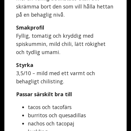
skrämma bort den som vill hålla hettan
på en behaglig nivå.
Smakprofil
Fyllig, tomatig och kryddig med
spiskummin, mild chili, lätt rökighet
och tydlig umami.
Styrka
3,5/10 – mild med ett varmt och
behagligt chilisting.
Passar särskilt bra till
tacos och tacofärs
burritos och quesadillas
nachos och tacopaj