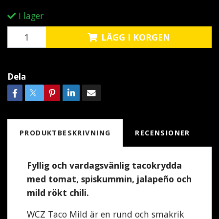
I lager
LÄGG I KORGEN
Dela
PRODUKTBESKRIVNING
RECENSIONER
Fyllig och vardagsvänlig tacokrydda
med tomat, spiskummin, jalapeño och
mild rökt chili.
WCZ Taco Mild är en rund och smakrik