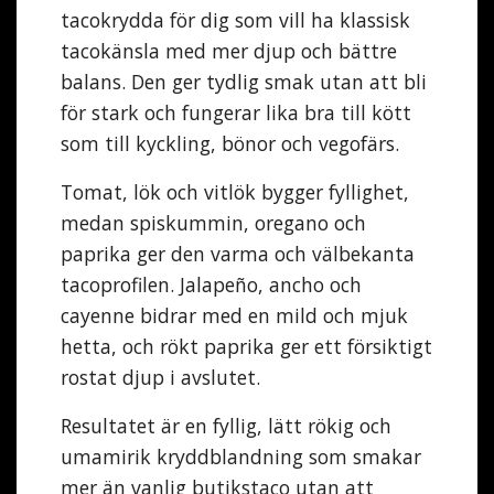
tacokrydda för dig som vill ha klassisk
tacokänsla med mer djup och bättre
balans. Den ger tydlig smak utan att bli
för stark och fungerar lika bra till kött
som till kyckling, bönor och vegofärs.
Tomat, lök och vitlök bygger fyllighet,
medan spiskummin, oregano och
paprika ger den varma och välbekanta
tacoprofilen. Jalapeño, ancho och
cayenne bidrar med en mild och mjuk
hetta, och rökt paprika ger ett försiktigt
rostat djup i avslutet.
Resultatet är en fyllig, lätt rökig och
umamirik kryddblandning som smakar
mer än vanlig butikstaco utan att