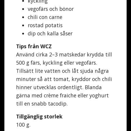
kyckling
vegofärs och bönor
chili con carne
rostad potatis
dip och kalla såser
Tips från WCZ
Använd cirka 2–3 matskedar krydda till
500 g färs, kyckling eller vegofärs.
Tillsätt lite vatten och låt sjuda några
minuter så att tomat, kryddor och chili
hinner utvecklas ordentligt. Blanda
gärna med crème fraiche eller yoghurt
till en snabb tacodip.
Tillgänglig storlek
100 g.