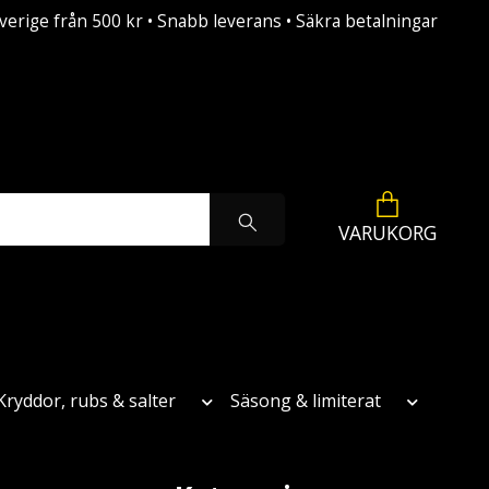
Sverige från 500 kr • Snabb leverans • Säkra betalningar
VARUKORG
Kryddor, rubs & salter
Säsong & limiterat