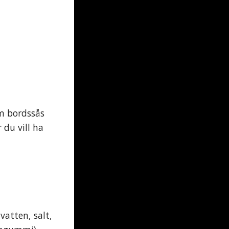
om bordssås
 du vill ha
vatten, salt,