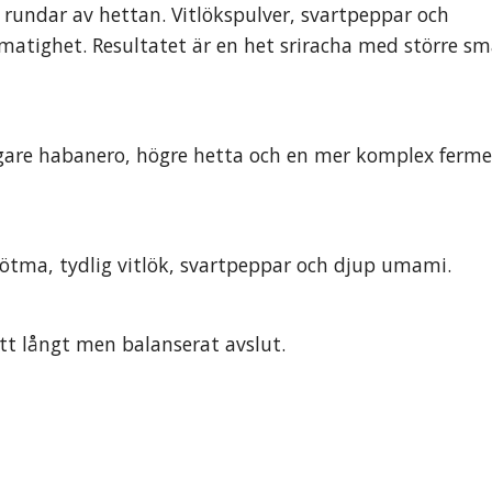
 rundar av hettan. Vitlökspulver, svartpeppar och
tighet. Resultatet är en het sriracha med större s
dligare habanero, högre hetta och en mer komplex ferm
ötma, tydlig vitlök, svartpeppar och djup umami.
tt långt men balanserat avslut.