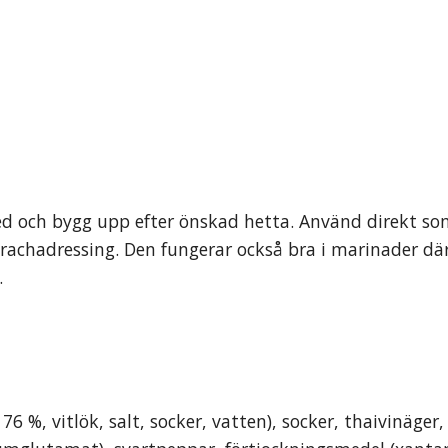
ked och bygg upp efter önskad hetta. Använd direkt s
rachadressing. Den fungerar också bra i marinader där
.
, vitlök, salt, socker, vatten), socker, thaivinäger, 