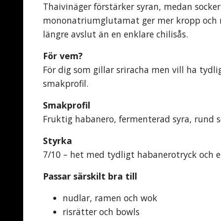
Thaivinäger förstärker syran, medan socker
mononatriumglutamat ger mer kropp och ma
längre avslut än en enklare chilisås.
För vem?
För dig som gillar sriracha men vill ha ty
smakprofil.
Smakprofil
Fruktig habanero, fermenterad syra, rund s
Styrka
7/10 – het med tydligt habanerotryck och e
Passar särskilt bra till
nudlar, ramen och wok
risrätter och bowls