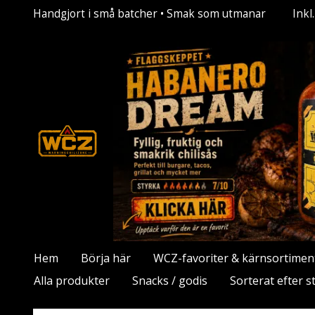
Handgjort i små batcher • Smak som utmanar
Ink
Hem
Börja här
WCZ-favoriter & kärnsortimen
Alla produkter
Snacks / godis
Sorterat efter s