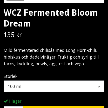
WCZ Fermented Bloom
Dream
135 kr
Mild fermenterad chilisås med Long Horn-chili,
hibiskus och dadelvinäger. Fruktig och syrlig till
tacos, kyckling, bowls, ägg, ost och vego.
Storlek
100 ml
I lager