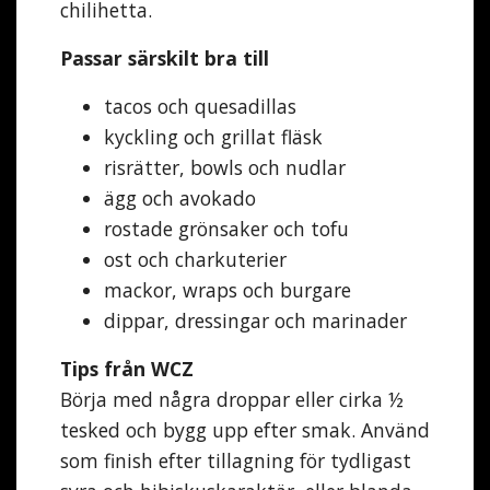
chilihetta.
Passar särskilt bra till
tacos och quesadillas
kyckling och grillat fläsk
risrätter, bowls och nudlar
ägg och avokado
rostade grönsaker och tofu
ost och charkuterier
mackor, wraps och burgare
dippar, dressingar och marinader
Tips från WCZ
Börja med några droppar eller cirka ½
tesked och bygg upp efter smak. Använd
som finish efter tillagning för tydligast