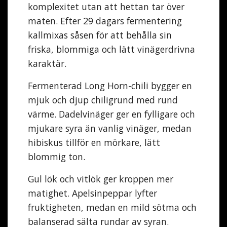
komplexitet utan att hettan tar över
maten. Efter 29 dagars fermentering
kallmixas såsen för att behålla sin
friska, blommiga och lätt vinägerdrivna
karaktär.
Fermenterad Long Horn-chili bygger en
mjuk och djup chiligrund med rund
värme. Dadelvinäger ger en fylligare och
mjukare syra än vanlig vinäger, medan
hibiskus tillför en mörkare, lätt
blommig ton.
Gul lök och vitlök ger kroppen mer
matighet. Apelsinpeppar lyfter
fruktigheten, medan en mild sötma och
balanserad sälta rundar av syran.