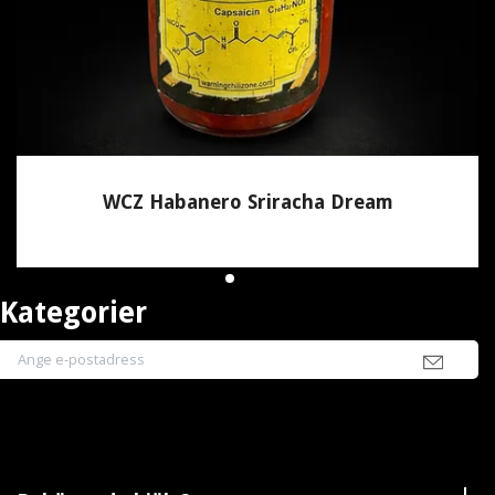
WCZ Habanero Sriracha Dream
135 kr
Kategorier