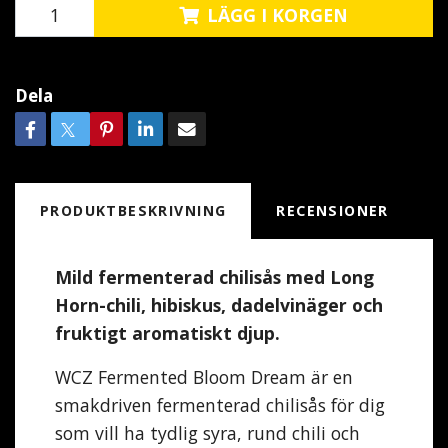
LÄGG I KORGEN
Dela
PRODUKTBESKRIVNING
RECENSIONER
Mild fermenterad chilisås med Long
Horn-chili, hibiskus, dadelvinäger och
fruktigt aromatiskt djup.
WCZ Fermented Bloom Dream är en
smakdriven fermenterad chilisås för dig
som vill ha tydlig syra, rund chili och