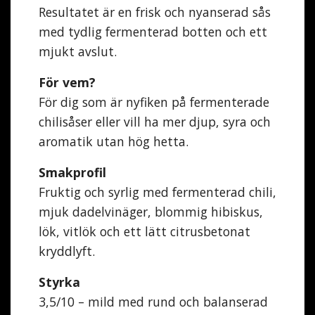
Resultatet är en frisk och nyanserad sås
med tydlig fermenterad botten och ett
mjukt avslut.
För vem?
För dig som är nyfiken på fermenterade
chilisåser eller vill ha mer djup, syra och
aromatik utan hög hetta.
Smakprofil
Fruktig och syrlig med fermenterad chili,
mjuk dadelvinäger, blommig hibiskus,
lök, vitlök och ett lätt citrusbetonat
kryddlyft.
Styrka
3,5/10 – mild med rund och balanserad